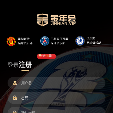
送
18
元
注册
登录