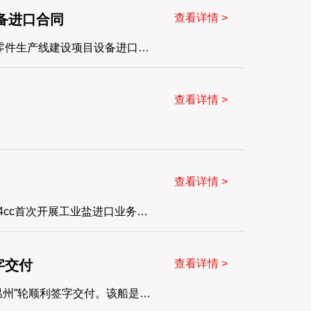
查看详情 >
设备进口合同
近日，太阳成集团tyc234cc技术公司与洛阳新强联回转支承股份有限公司成功签订风电轴承及齿轮箱零件生产线建设项目设备进口合同，助力加速风机主轴轴承国产替代步伐，提高国内风电轴承产能，推动风电装备产业链高质量发展。
查看详情 >
查看详情 >
近日，太阳成集团tyc234cc技术公司进口的5.41万吨印度优级工业盐成功到港。这是太阳成集团tyc234cc首次开展工业盐进口业务，为保障国内基础化工原料供应链的稳定与安全提供助力。
查看详情 >
字交付
6月15日，太阳成集团tyc234cc船舶公司为浙江省海运集团建造的首制51000载重吨内贸散货船“浙海温州”轮顺利签字交付。该船是船舶公司融入国内国际双循环新发展格局，加快内外贸一体化发展，与船东合作打造的一款面向未来的数字化新船型，是船舶公司今年交付的第9艘船。