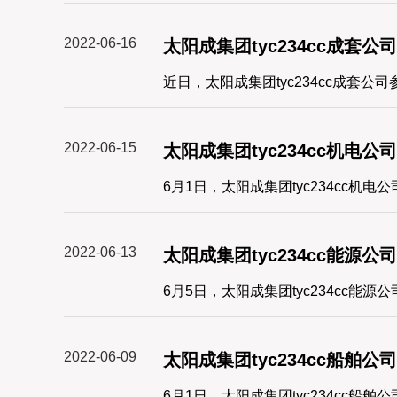
2022-06-16
太阳成集团tyc234cc成
近日，太阳成集团tyc234cc成套
2022-06-15
太阳成集团tyc234cc机
2022-06-13
太阳成集团tyc234cc能源公
6月5日，太阳成集团tyc234cc能源
2022-06-09
太阳成集团tyc234cc船舶