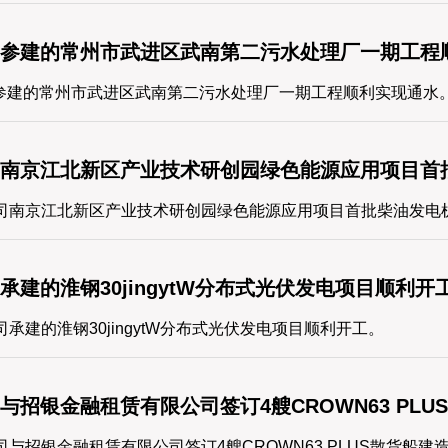
套公司参建的常州市武进区武南第二污水处理厂一期工
公司参建的常州市武进区武南第二污水处理厂一期工程顺利实现通水
电公司南京江北新区产业技术研创园绿色能源应用项目
司承建的淮钢30jingytW分布式光伏发电项目顺利开
公司承建的淮钢30jingytW分布式光伏发电项目顺利开工。
公司与招银金融租赁有限公司签订4艘CROWN63 PL