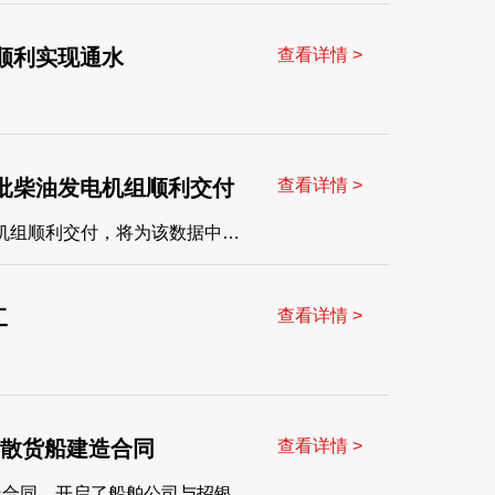
查看详情 >
程顺利实现通水
。
查看详情 >
首批柴油发电机组顺利交付
6月1日，太阳成集团tyc234cc机电公司南京江北新区产业技术研创园绿色能源应用项目首批柴油发电机组顺利交付，将为该数据中心提供一系列更安全可靠的备用电源方案，为日常电力供应提供支持和保障。
查看详情 >
工
查看详情 >
US散货船建造合同
6月1日，太阳成集团tyc234cc船舶公司与招银金融租赁有限公司签订4艘CROWN63 PLUS散货船建造合同，开启了船舶公司与招银金租合作新篇章。