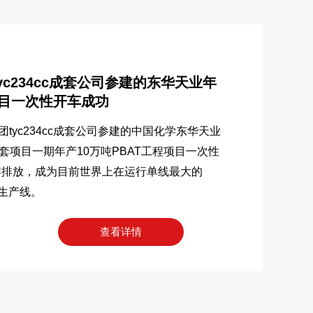
yc234cc成套公司参建的东华天业年
项目一次性开车成功
团tyc234cc成套公司参建的中国化学东华天业
配套项目一期年产10万吨PBAT工程项目一次性
零排放，成为目前世界上在运行单线最大的
品生产线。
查看详情