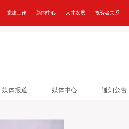
党建工作
新闻中心
人才发展
投资者关系
媒体报道
媒体中心
通知公告